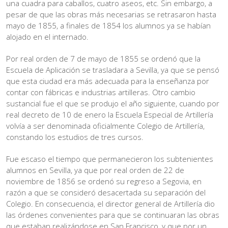
una cuadra para caballos, cuatro aseos, etc. Sin embargo, a
pesar de que las obras más necesarias se retrasaron hasta
mayo de 1855, a finales de 1854 los alumnos ya se habían
alojado en el internado.
Por real orden de 7 de mayo de 1855 se ordenó que la
Escuela de Aplicación se trasladara a Sevilla, ya que se pensó
que esta ciudad era más adecuada para la enseñanza por
contar con fábricas e industrias artilleras. Otro cambio
sustancial fue el que se produjo el año siguiente, cuando por
real decreto de 10 de enero la Escuela Especial de Artillería
volvía a ser denominada oficialmente Colegio de Artillería,
constando los estudios de tres cursos.
Fue escaso el tiempo que permanecieron los subtenientes
alumnos en Sevilla, ya que por real orden de 22 de
noviembre de 1856 se ordenó su regreso a Segovia, en
razón a que se consideró desacertada su separación del
Colegio. En consecuencia, el director general de Artillería dio
las órdenes convenientes para que se continuaran las obras
que estaban realizándose en San Francisco, y que por un