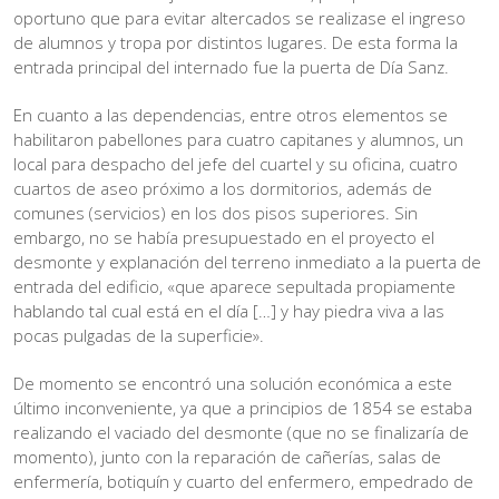
oportuno que para evitar altercados se realizase el ingreso
de alumnos y tropa por distintos lugares. De esta forma la
entrada principal del internado fue la puerta de Día Sanz.
En cuanto a las dependencias, entre otros elementos se
habilitaron pabellones para cuatro capitanes y alumnos, un
local para despacho del jefe del cuartel y su oficina, cuatro
cuartos de aseo próximo a los dormitorios, además de
comunes (servicios) en los dos pisos superiores. Sin
embargo, no se había presupuestado en el proyecto el
desmonte y explanación del terreno inmediato a la puerta de
entrada del edificio, «que aparece sepultada propiamente
hablando tal cual está en el día […] y hay piedra viva a las
pocas pulgadas de la superficie».
De momento se encontró una solución económica a este
último inconveniente, ya que a principios de 1854 se estaba
realizando el vaciado del desmonte (que no se finalizaría de
momento), junto con la reparación de cañerías, salas de
enfermería, botiquín y cuarto del enfermero, empedrado de