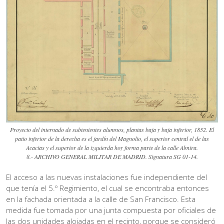
Proyecto del internado de subtenientes alumnos, plantas baja y baja inferior, 1852. El
patio inferior de la derecha es el jardín del Magnolio, el superior central el de las
Acacias y el superior de la izquierda hoy forma parte de la calle Almira.
8.- ARCHIVO GENERAL MILITAR DE MADRID. Signatura SG 01-14.
El acceso a las nuevas instalaciones fue independiente del
que tenía el 5.º Regimiento, el cual se encontraba entonces
en la fachada orientada a la calle de San Francisco. Esta
medida fue tomada por una junta compuesta por oficiales de
las dos unidades alojadas en el recinto, porque se consideró