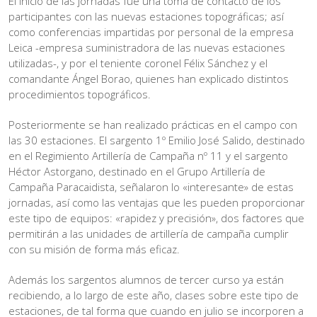
El inicio de las jornadas fue una toma de contacto de los
participantes con las nuevas estaciones topográficas; así
como conferencias impartidas por personal de la empresa
Leica -empresa suministradora de las nuevas estaciones
utilizadas-, y por el teniente coronel Félix Sánchez y el
comandante Ángel Borao, quienes han explicado distintos
procedimientos topográficos.
Posteriormente se han realizado prácticas en el campo con
las 30 estaciones. El sargento 1º Emilio José Salido, destinado
en el Regimiento Artillería de Campaña nº 11 y el sargento
Héctor Astorgano, destinado en el Grupo Artillería de
Campaña Paracaidista, señalaron lo «interesante» de estas
jornadas, así como las ventajas que les pueden proporcionar
este tipo de equipos: «rapidez y precisión», dos factores que
permitirán a las unidades de artillería de campaña cumplir
con su misión de forma más eficaz.
Además los sargentos alumnos de tercer curso ya están
recibiendo, a lo largo de este año, clases sobre este tipo de
estaciones, de tal forma que cuando en julio se incorporen a