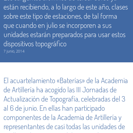
están recibiendo, a lo largo de este año, clases
sobre este tipo de estaciones, de tal forma
que cuando en julio se incorporen a sus
unidades estarán preparados para usar estos
dispositivos topográfico
7 junio, 2014
El acuartelamiento «Baterías» de la Academia
de Artillería ha acogido las III Jornadas de
Actualización de Topografía, celebradas del 3
al 6 de junio. En ellas han participado
componentes de la Academia de Artillería y
representantes de casi todas las unidades de