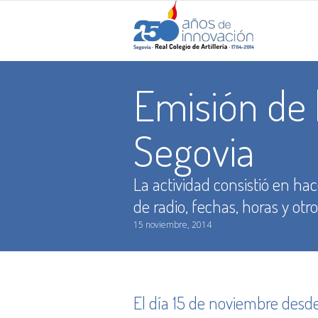
Emisión de 
Segovia
La actividad consistió en ha
de radio, fechas, horas y otr
15 noviembre, 2014
You are here:
El día 15 de noviembre desde