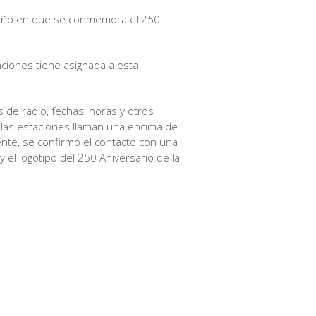
 el año en que se conmemora el 250
aciones tiene asignada a esta
s de radio, fechas, horas y otros
s las estaciones llaman una encima de
ente, se confirmó el contacto con una
y el logotipo del 250 Aniversario de la