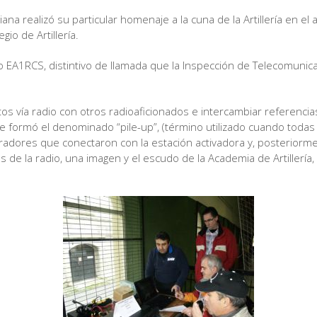
iana realizó su particular homenaje a la cuna de la Artillería en
gio de Artillería.
ivo EA1RCS, distintivo de llamada que la Inspección de Telecomunic
tos vía radio con otros radioaficionados e intercambiar referencia
Se formó el denominado “pile-up”, (término utilizado cuando toda
eradores que conectaron con la estación activadora y, posteriorm
 de la radio, una imagen y el escudo de la Academia de Artillería, 