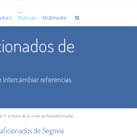
futuro
Noticias
Multimedia
cionados de
 e intercambiar referencias
as
Emisión de la Unión de Radioaficionados de Segovia
aficionados de Segovia