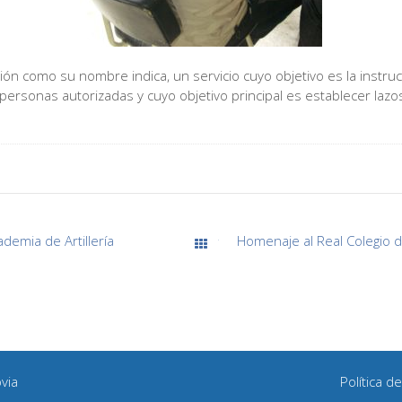
ión como su nombre indica, un servicio cuyo objetivo es la instrucc
personas autorizadas y cuyo objetivo principal es establecer laz
emia de Artillería
Todas las entradas
via
Política d