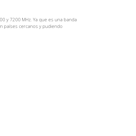
7100 y 7200 MHz. Ya que es una banda
con países cercanos y pudiendo