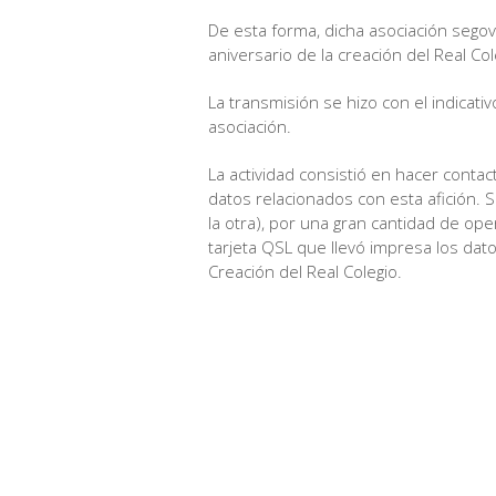
De esta forma, dicha asociación segov
aniversario de la creación del Real Cole
La transmisión se hizo con el indicat
asociación.
La actividad consistió en hacer contac
datos relacionados con esta afición. 
la otra), por una gran cantidad de op
tarjeta QSL que llevó impresa los datos
Creación del Real Colegio.