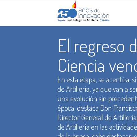
El regreso d
Ciencia ven
En esta etapa, se acentúa, si
de Artillería, ya que van a s
una evolución sin precedente
época, destaca Don Francisc
Director General de Artillerí
de Artillería en las activida
de la época, cabe destacar: 