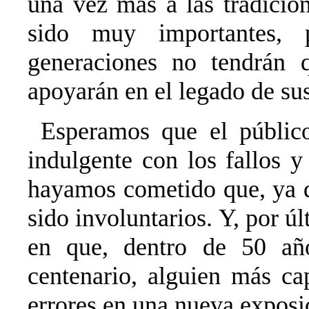
una vez más a las tradicion
sido muy importantes, 
generaciones no tendrán 
apoyarán en el legado de su
Esperamos que el públic
indulgente con los fallos y
hayamos cometido que, ya 
sido involuntarios. Y, por ú
en que, dentro de 50 año
centenario, alguien más cap
errores en una nueva exposi