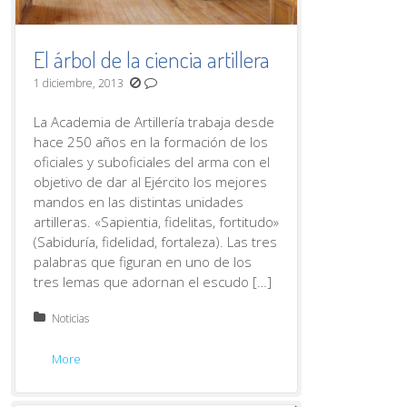
El árbol de la ciencia artillera
1 diciembre, 2013
La Academia de Artillería trabaja desde
hace 250 años en la formación de los
oficiales y suboficiales del arma con el
objetivo de dar al Ejército los mejores
mandos en las distintas unidades
artilleras. «Sapientia, fidelitas, fortitudo»
(Sabiduría, fidelidad, fortaleza). Las tres
palabras que figuran en uno de los
tres lemas que adornan el escudo […]
Posted in:
Noticias
More