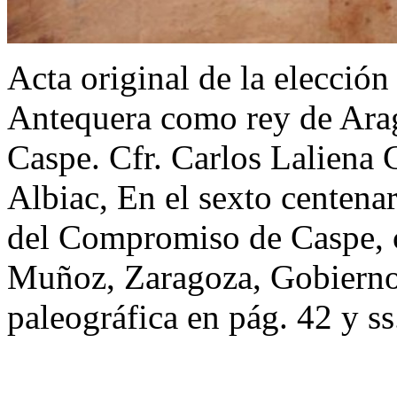
Acta original de la elecció
Antequera como rey de Ara
Caspe. Cfr. Carlos Laliena 
Albiac, En el sexto centena
del Compromiso de Caspe, 
Muñoz, Zaragoza, Gobierno
paleográfica en pág. 42 y ss